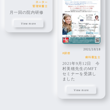
ネーター
管理栄養士
月一回の院内研修
View more
2021/10/18
研修
歯科衛生士
2021年9月12日 今
村美穂先生のMFT
セミナーを受講し
ました
View more