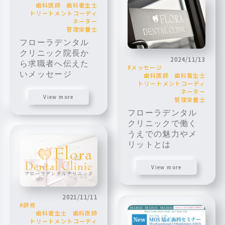
歯科医師
歯科衛生士
トリートメントコーディ
ネーター
管理栄養士
フローラデンタル
クリニック院長か
2024/11/13
ら求職者へ伝えた
メッセージ
いメッセージ
歯科医師
歯科衛生士
トリートメントコーディ
ネーター
View more
管理栄養士
フローラデンタル
クリニックで働く
うえでの魅力やメ
リットとは
View more
2021/11/11
研修
歯科衛生士
歯科医師
トリートメントコーディ