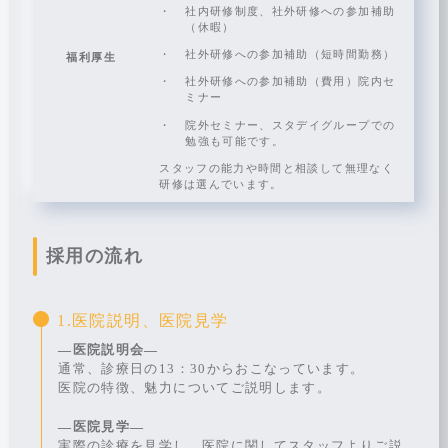
社内研修制度、社外研修への参加補助
（休暇）
社外研修への参加補助（短時間勤務）
福利厚生
社外研修への参加補助（費用）院内セ
ミナー
院外セミナー、スタデイグループでの
勉強も可能です。
スタッフの能力や時間と相談して無理なく
研修は選んでいます。
採用の流れ
1.医院説明、医院見学
―医院説明会―
通常、診療日の13：30からおこなっています。
医院の特徴、魅力についてご説明します。
―医院見学―
実際の診療を見学し、医院に関してスタッフよりご説