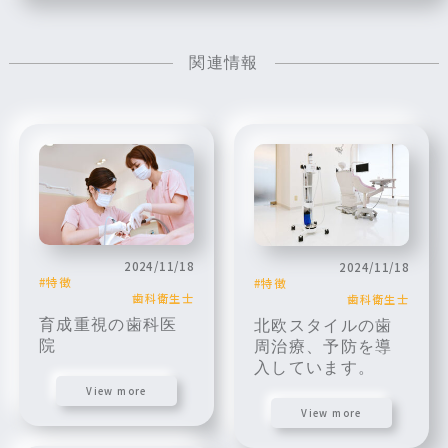
関連情報
2024/11/18
2024/11/18
特徴
特徴
歯科衛生士
歯科衛生士
育成重視の歯科医
北欧スタイルの歯
院
周治療、予防を導
入しています。
View more
View more