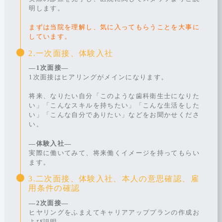
明します。
まずは当院を理解し、気に入ってもらうことを大事に
しています。
2.一次面接、体験入社
―1次面接―
1次面接はヒアリングがメインになります。
将来、なりたい自分「このような歯科衛生士になりた
い」「こんなスキルを持ちたい」「こんな生活をした
い」「こんな自分でありたい」などをお聞かせくださ
い。
―体験入社―
実際に働いてみて、将来働くイメージを持ってもらい
ます。
3.二次面接、体験入社、本人の意思確認、雇
用条件の確認
―
2次面接―
ヒヤリングをふまえてキャリアアッププランの作成お
よび説明