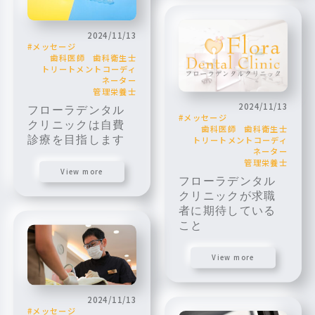
2024/11/13
メッセージ
歯科医師
歯科衛生士
トリートメントコーディ
ネーター
管理栄養士
2024/11/13
フローラデンタル
メッセージ
クリニックは自費
歯科医師
歯科衛生士
診療を目指します
トリートメントコーディ
ネーター
管理栄養士
View more
フローラデンタル
クリニックが求職
者に期待している
こと
View more
2024/11/13
メッセージ