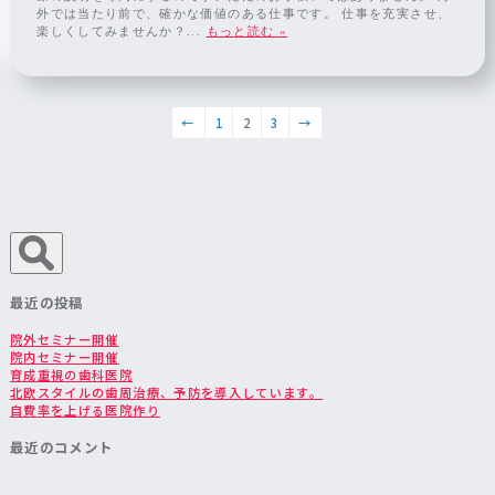
外では当たり前で、確かな価値のある仕事です。 仕事を充実させ、
楽しくしてみませんか？...
もっと読む »
←
1
2
3
→
最近の投稿
院外セミナー開催
院内セミナー開催
育成重視の歯科医院
北欧スタイルの歯周治療、予防を導入しています。
自費率を上げる医院作り
最近のコメント