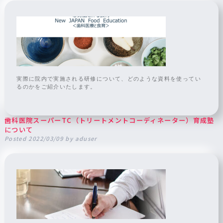
実際に院内で実施される研修について、どのような資料を使ってい
るのかをご紹介いたします。
歯科医院スーパーTC（トリートメントコーディネーター）育成塾
について
Posted
2022/03/09
by
aduser