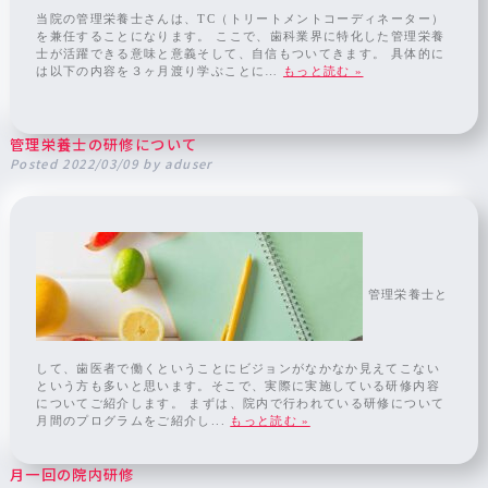
当院の管理栄養士さんは、TC（トリートメントコーディネーター）
を兼任することになります。 ここで、歯科業界に特化した管理栄養
士が活躍できる意味と意義そして、自信もついてきます。 具体的に
は以下の内容を３ヶ月渡り学ぶことに…
もっと読む »
管理栄養士の研修について
Posted
2022/03/09
by
aduser
管理栄養士と
して、歯医者で働くということにビジョンがなかなか見えてこない
という方も多いと思います。そこで、実際に実施している研修内容
についてご紹介します。 まずは、院内で行われている研修について
月間のプログラムをご紹介し...
もっと読む »
月一回の院内研修