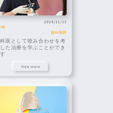
2024/11/13
特徴
歯科医師
歯科医として咬み合わせを考
慮した治療を学ぶことができ
ます
View more