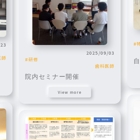
/23
2025/09/03
医師
研修
歯科医師
院内セミナー開催
View more