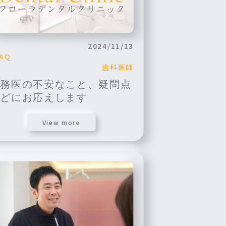
2024/11/13
AQ
歯科医師
勤務医の不安なこと、疑問点
などにお応えします
View more