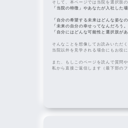
そして、本ページでは当院を選択肢
「当院の特徴」やあなたが入社した
「自分の希望する未来はどんな姿な
「未来の自分の幸せってなんだろう
「自分にはどんな可能性と選択肢が
そんなことを想像してお読みいただ
当院以外を見学される場合にもお役
また、もしこのページを読んで質問
私から直接ご返信します（最下部の