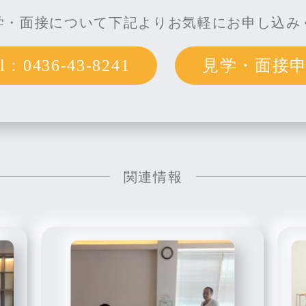
学・面接について下記よりお気軽にお申し込み
0436-43-8241
見学・面接
関連情報