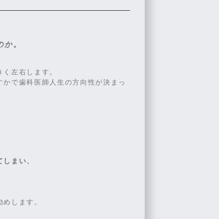
。
のか。
きく左右します。
すかで歯科医師人生の方向性が決まっ
てしまい、
勧めします。