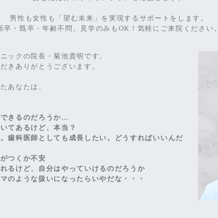
男性も女性も「望む未来」を実現するサポートをします。
新卒・既卒・年齢不問。見学のみもOK！気軽にご来院ください
リニックの院長・菊池貴明です。
ただきありがとうございます。
ったあなたは、
長できるのだろうか…
書いてあるけど、本当？
い。歯科医師としても成長したい。どうすればいいんだ
力がつくか不安
われるけど、自分はやっていけるのだろうか
コマのような扱いになったらいやだな・・・