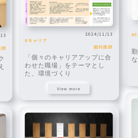
2024/11/13
F
/13
キャリア
歯科医師
医師
「個々のキャリアアップに合
ク
わせた職場」をテーマとし
え
た、環境づくり
View more