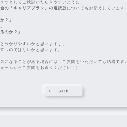
の１つとしてご検討いただきやすいように、
場合の「キャリアプラン」の選択肢
についてもお伝えしています
のか？」
。」
あるのか？」
くと分かりやすいかと思いますし、
に立つのではないかと思います。
や気になることがある場合には、ご質問をいただいても結構です
フォームからご質問をお送りください！）。
Back