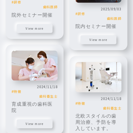
研修
歯科医師
2025/09/03
研修
院外セミナー開催
歯科医師
院内セミナー開催
View more
View more
2024/11/18
特徴
歯科衛生士
2024/11/18
特徴
育成重視の歯科医
歯科衛生士
院
北欧スタイルの歯
周治療、予防を導
View more
入しています。